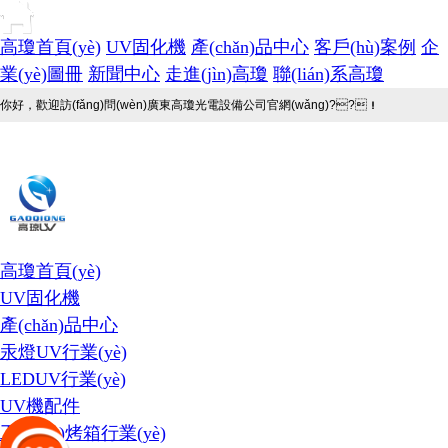
高瓊首頁(yè)
UV固化機
產(chǎn)品中心
客戶(hù)案例
企
業(yè)圖冊
新聞中心
走進(jìn)高瓊
聯(lián)系高瓊
你好，歡迎訪(fǎng)問(wèn)廣東高瓊光電設備公司官網(wǎng)??！
高瓊首頁(yè)
UV固化機
產(chǎn)品中心
汞燈UV行業(yè)
LEDUV行業(yè)
UV機配件
工業(yè)烤箱行業(yè)