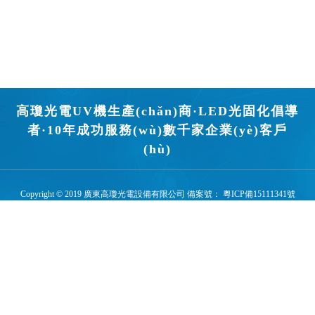
高瓊光電UV機生產(chǎn)商·LED光固化倡導
者·10年成功服務(wù)數千家企業(yè)客戶
(hù)
Copyright © 2019 廣東高瓊光電設備有限公司 備案號：
粵ICP備15111341號